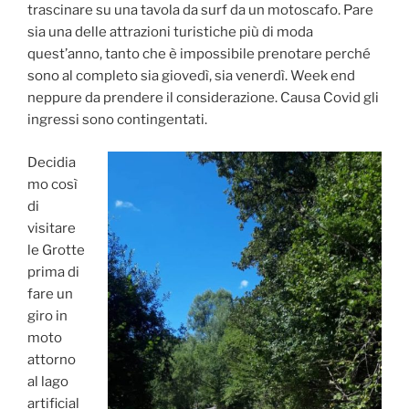
trascinare su una tavola da surf da un motoscafo. Pare
sia una delle attrazioni turistiche più di moda
quest’anno, tanto che è impossibile prenotare perché
sono al completo sia giovedì, sia venerdì. Week end
neppure da prendere il considerazione. Causa Covid gli
ingressi sono contingentati.
Decidia
mo così
di
visitare
le Grotte
prima di
fare un
giro in
moto
attorno
al lago
artificial