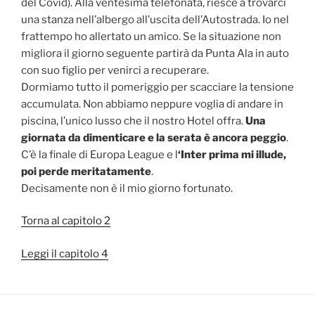
del Covid). Alla ventesima telefonata, riesce a trovarci
una stanza nell’albergo all’uscita dell’Autostrada. Io nel
frattempo ho allertato un amico. Se la situazione non
migliora il giorno seguente partirà da Punta Ala in auto
con suo figlio per venirci a recuperare.
Dormiamo tutto il pomeriggio per scacciare la tensione
accumulata. Non abbiamo neppure voglia di andare in
piscina, l’unico lusso che il nostro Hotel offra.
Una
giornata da dimenticare e la serata è ancora peggio
.
C’è la finale di Europa League e l
‘Inter prima mi illude,
poi perde meritatamente
.
Decisamente non è il mio giorno fortunato.
Torna al capitolo 2
Leggi il capitolo 4