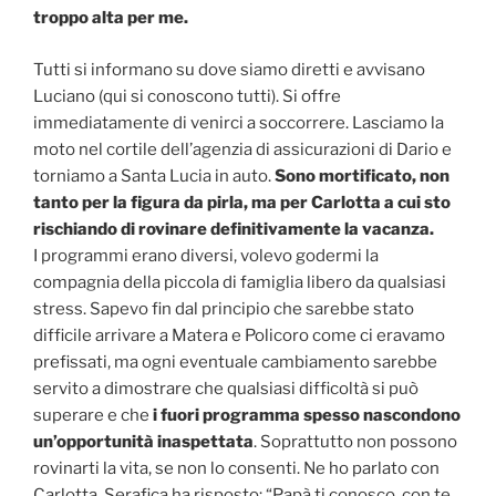
troppo alta per me.
Tutti si informano su dove siamo diretti e avvisano
Luciano (qui si conoscono tutti). Si offre
immediatamente di venirci a soccorrere. Lasciamo la
moto nel cortile dell’agenzia di assicurazioni di Dario e
torniamo a Santa Lucia in auto.
Sono mortificato, non
tanto per la figura da pirla, ma per Carlotta a cui sto
rischiando di rovinare definitivamente la vacanza.
I programmi erano diversi, volevo godermi la
compagnia della piccola di famiglia libero da qualsiasi
stress. Sapevo fin dal principio che sarebbe stato
difficile arrivare a Matera e Policoro come ci eravamo
prefissati, ma ogni eventuale cambiamento sarebbe
servito a dimostrare che qualsiasi difficoltà si può
superare e che
i fuori programma spesso nascondono
un’opportunità inaspettata
. Soprattutto non possono
rovinarti la vita, se non lo consenti. Ne ho parlato con
Carlotta. Serafica ha risposto: “Papà ti conosco, con te