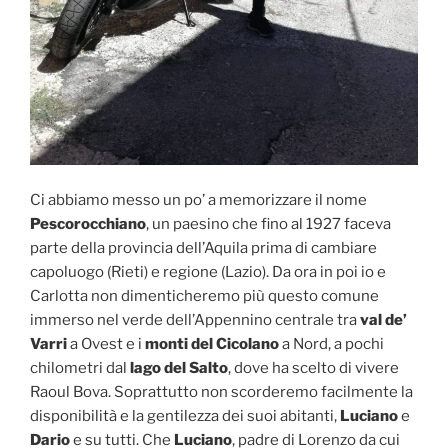
Ci abbiamo messo un po’ a memorizzare il nome
Pescorocchiano
, un paesino che fino al 1927 faceva
parte della provincia dell’Aquila prima di cambiare
capoluogo (Rieti) e regione (Lazio). Da ora in poi io e
Carlotta non dimenticheremo più questo comune
immerso nel verde dell’Appennino centrale tra
val de’
Varri
a Ovest e i
monti del Cicolano
a Nord, a pochi
chilometri dal
lago del Salto
, dove ha scelto di vivere
Raoul Bova. Soprattutto non scorderemo facilmente la
disponibilità e la gentilezza dei suoi abitanti,
Luciano
e
Dario
e su tutti. Che
Luciano
, padre di Lorenzo da cui