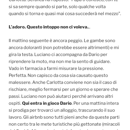
si sa sempre quando si parte, solo qualche volta
quando si torna e quasi mai cosa succederà nel mezzo”.
L’adoro. Questo intoppo non ci voleva.
..
Il mattino seguente è ancora peggio. Le gambe sono
ancora doloranti (non potrebbe essere altrimenti) e mi
gira la testa. Luciano ci accompagna da Dario per
riprendere la moto, ma non me la sento di guidare.
Vado in farmacia a farmi misurare la pressione.
Perfetta. Non capisco da cosa sia causato questo
malessere. Anche Carlotta conviene non sia il caso di
rischiare, meglio fermarsi per un giorno e sperare che
passi. Luciano non può aiutarci perché arrivano altri
ospiti.
Qui entra in gioco Dario
. Per una mattina intera
si prodiga per trovarci un alloggio, trascurando il suo
lavoro. Gli airbnb sono tutti pieni anche da queste parti
non certo tra le mete turistiche più gettonate (miracoli